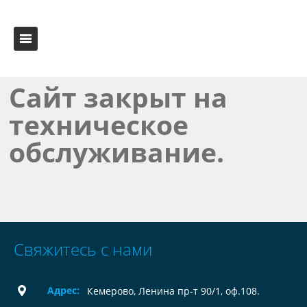
Сайт закрыт на
техническое
обслуживание.
Свяжитесь с нами
Адрес:
Кемерово, Ленина пр-т 90/1, оф.108.