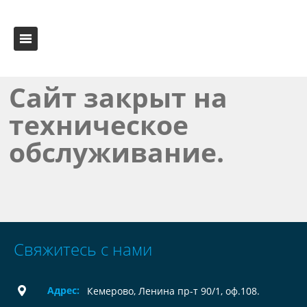
Сайт закрыт на
техническое
обслуживание.
Свяжитесь с нами
Адрес:
Кемерово, Ленина пр-т 90/1, оф.108.